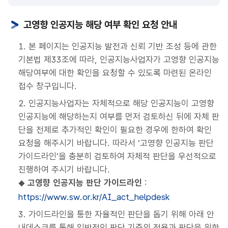
고영향 인공지능 해당 여부 확인 요청 안내
1. 본 페이지는
인공지능 발전과 신뢰 기반 조성 등에 관한
기본법
제33조에 따라, 인공지능사업자가 고영향 인공지능
해당여부에 대한 확인을 요청할 수 있도록 마련된 온라인
접수 창구입니다.
2. 인공지능사업자는 자체적으로 해당 인공지능이 고영향
인공지능에 해당하는지 여부를 먼저 검토하신 뒤에 자체 판
단을 전제로 추가적인 확인이 필요한 경우에 한하여 확인
요청을 해주시기 바랍니다. 따라서 ‘고영향 인공지능 판단
가이드라인’을 충분히 검토하여 자체적 판단을 우선적으로
진행하여 주시기 바랍니다.
고영향 인공지능 판단 가이드라인
:
◆
https://www.sw.or.kr/AI_act_helpdesk
3. 가이드라인을 통한 자율적인 판단을 돕기 위해 아래 안
내데스크를 통해 일반적인 판단 기준의 적용과 판단을 위한