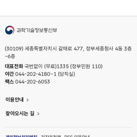
과학기술정보통신부
(30109) 세종특별자치시 갈매로 477, 정부세종청사 4동 3층
~6층
대표전화
국번없이 (무료)
1335
(정부민원 110)
야간
044-202-4180~1 (당직실)
팩스
044-202-6053
이용안내
찾아오시는 길