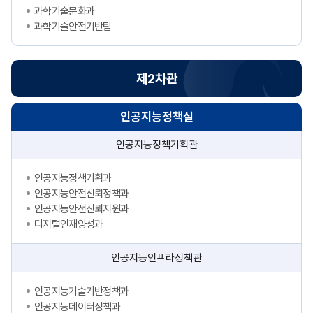
과학기술문화과
과학기술안전기반팀
제2차관
인공지능정책실
인공지능정책기획관
인공지능정책기획과
인공지능안전신뢰정책과
인공지능안전신뢰지원과
디지털인재양성과
인공지능인프라정책관
인공지능기술기반정책과
인공지능데이터정책과