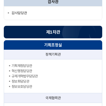
감사관
감사담당관
제1차관
기획조정실
정책기획관
기획재정담당관
혁신행정담당관
규제개혁법무담당관
정보화담당관
정보보호담당관
국제협력관