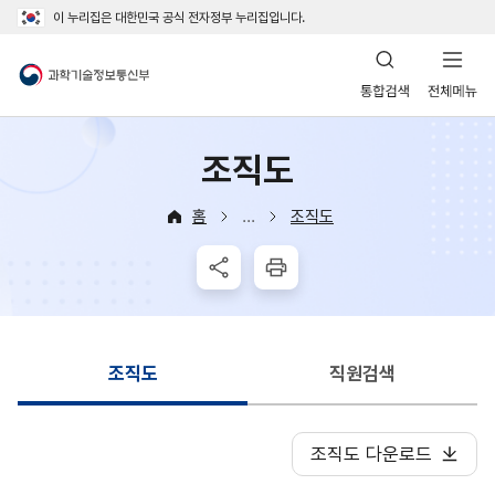
이 누리집은 대한민국 공식 전자정부 누리집입니다.
전체메뉴 닫기
과학기술정보통신부
조직도
홈
조직도
기관소개
조직도·직원안내
공유하기
인쇄
조직도
직원검색
조직도 다운로드