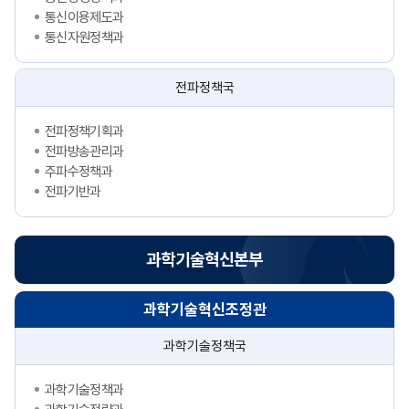
통신이용제도과
통신자원정책과
전파정책국
전파정책기획과
전파방송관리과
주파수정책과
전파기반과
과학기술혁신본부
과학기술혁신조정관
과학기술정책국
과학기술정책과