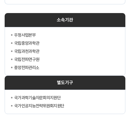
소속기관
우정사업본부
국립중앙과학관
국립과천과학관
국립전파연구원
중앙전파관리소
별도기구
국가과학기술자문회의지원단
국가인공지능전략위원회지원단