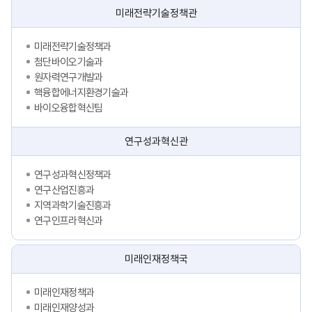
미래전략기술정책관
미래전략기술정책과
첨단바이오기술과
원자력연구개발과
핵융합에너지환경기술과
바이오융합혁신팀
연구성과혁신관
연구성과혁신정책과
연구산업진흥과
지역과학기술진흥과
연구인프라혁신과
미래인재정책국
미래인재정책과
미래인재양성과