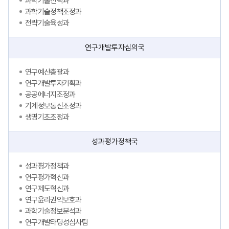
과학기술전략과
과학기술정책조정과
전략기술육성과
연구개발투자심의국
연구예산총괄과
연구개발투자기획과
공공에너지조정과
기계정보통신조정과
생명기초조정과
성과평가정책국
성과평가정책과
연구평가혁신과
연구제도혁신과
연구윤리권익보호과
과학기술정보분석과
연구개발타당성심사팀