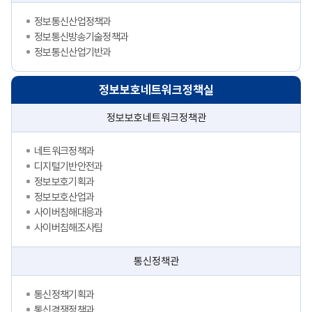
정보통신산업정책과
정보통신방송기술정책과
정보통신산업기반과
정보보호네트워크정책실
정보보호네트워크정책관
네트워크정책과
디지털기반안전과
정보보호기획과
정보보호산업과
사이버침해대응과
사이버침해조사팀
통신정책관
통신정책기획과
통신경쟁정책과