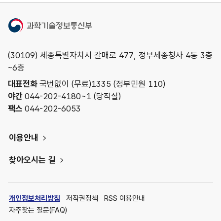
과학기술정보통신부
(30109) 세종특별자치시 갈매로 477, 정부세종청사 4동 3층
~6층
대표전화
국번없이 (무료)
1335
(정부민원 110)
야간
044-202-4180~1 (당직실)
팩스
044-202-6053
이용안내
찾아오시는 길
개인정보처리방침
저작권정책
RSS 이용안내
자주찾는 질문(FAQ)