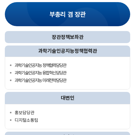
부총리 겸 장관
장관정책보좌관
과학기술인공지능정책협력관
과학기술인공지능 정책협력담당관
과학기술인공지능 융합혁신담당관
과학기술인공지능 미래전략담당관
대변인
홍보담당관
디지털소통팀