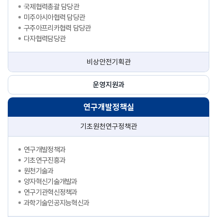
국제협력총괄 담당관
미주아시아협력 담당관
구주아프리카협력 담당관
다자협력담당관
비상안전기획관
운영지원과
연구개발정책실
기초원천연구정책관
연구개발정책과
기초연구진흥과
원천기술과
양자혁신기술개발과
연구기관혁신정책과
과학기술인공지능혁신과