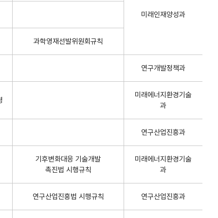
미래인재양성과
과학영재선발위원회규칙
연구개발정책과
미래에너지환경기술
령
과
연구산업진흥과
기후변화대응 기술개발
미래에너지환경기술
촉진법 시행규칙
과
연구산업진흥법 시행규칙
연구산업진흥과