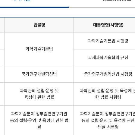
법률명
대통령령(시행령)
술 : 분야,법률명,대통령령(시행령),부령(시행규칙),담당의 정보 제공
과학기술기본법 시행령
과학기술기본법
국제과학기술협력 규정
국가연구개발혁신법
국가연구개발혁신법 시행령
과학관의 설립·운영 및
과학관의 설립·운영 및 육성에 
육성에 관한 법률
한 법률 시행령
과학기술분야 정부출연연구기관
과학기술분야 정부출연연구기
등의 설립·운영 및 육성에 관한 법
등의 설립·운영 및 육성에 관한
률
법률 시행령