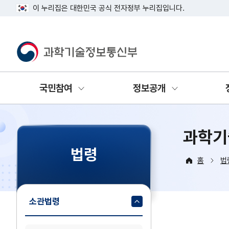
이 누리집은 대한민국 공식 전자정부 누리집입니다.
과학기술정보통신부
국민참여
정보공개
과학기
법령
홈
법
소관법령