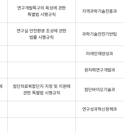
연구개발특구의 육성에 관한
지역과학기술진흥과
특별법 시행규칙
연구실 안전환경 조성에 관한
과학기술안전기반팀
법률 시행규칙
미래인재양성과
원자력연구개발과
에
첨단의료복합단지 지정 및 지원에
첨단바이오기술과
관한 특별법 시행규칙
연구성과혁신정책과