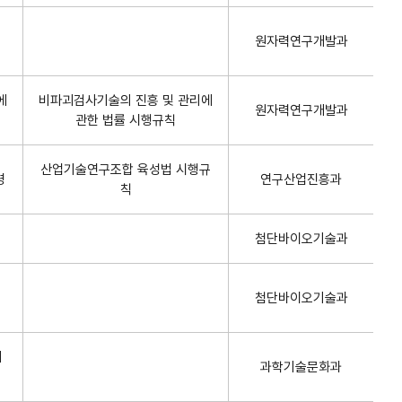
원자력연구개발과
에
비파괴검사기술의 진흥 및 관리에
원자력연구개발과
관한 법률 시행규칙
산업기술연구조합 육성법 시행규
령
연구산업진흥과
칙
첨단바이오기술과
첨단바이오기술과
에
과학기술문화과