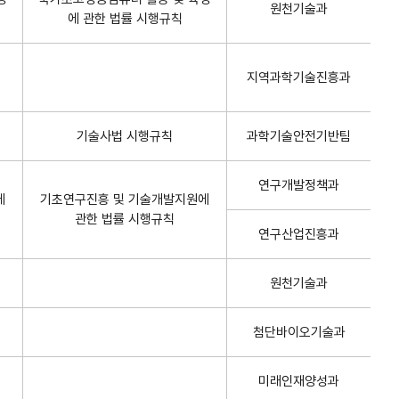
원천기술과
에 관한 법률 시행규칙
지역과학기술진흥과
기술사법 시행규칙
과학기술안전기반팀
연구개발정책과
에
기초연구진흥 및 기술개발지원에
관한 법률 시행규칙
연구산업진흥과
원천기술과
첨단바이오기술과
미래인재양성과