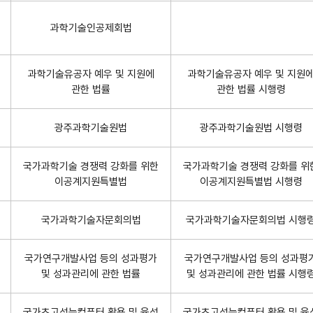
과학기술인공제회법
과학기술유공자 예우 및 지원에
과학기술유공자 예우 및 지원
관한 법률
관한 법률 시행령
광주과학기술원법
광주과학기술원법 시행령
국가과학기술 경쟁력 강화를 위한
국가과학기술 경쟁력 강화를 위
이공계지원특별법
이공계지원특별법 시행령
국가과학기술자문회의법
국가과학기술자문회의법 시행
국가연구개발사업 등의 성과평가
국가연구개발사업 등의 성과평
및 성과관리에 관한 법률
및 성과관리에 관한 법률 시행
국가초고성능컴퓨터 활용 및 육성
국가초고성능컴퓨터 활용 및 육