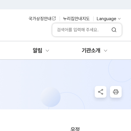
누리집안내지도
Language
국가상징안내
통합검색
검색
알림
기관소개
공유하기
인쇄
우정