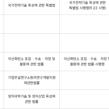
국가전략기술 육성에 관한
국가전략기술 육성에 관한 특별법
특별법 시행령(9.22 시행)
이산화탄소 포집ㆍ수송ㆍ저장 및
이산화탄소 포집ㆍ수송ㆍ저장 
활용에 관한 법률
활용에 관한 법률 시행령
기업부설연구소등의연구개발지원
에관한법률
양자과학기술 및 양자산업 육성에
관한 법률