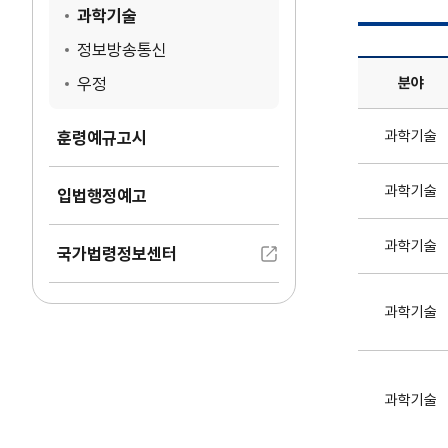
과학기술
정보방송통신
우정
분야
소관법령 과학기
과학기술
훈령예규고시
과학기술
입법행정예고
과학기술
국가법령정보센터
과학기술
과학기술