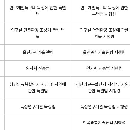
연구개발특구의 육성에 관한 특별
연구개발특구의 육성에 관한
법
특별법 시행령
연구실 안전환경 조성에 관한 법
연구실 안전환경 조성에 관한
률
법률 시행령
울산과학기술원법
울산과학기술원법 시행령
원자력 진흥법
원자력 진흥법 시행령
첨단의료복합단지 지정 및 지원에
첨단의료복합단지 지정 및 지원
관한 특별법
관한 특별법 시행령
특정연구기관 육성법
특정연구기관 육성법 시행령
한국과학기술원법 시행령