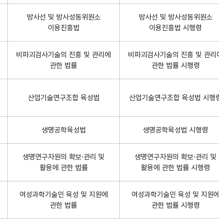
방사선 및 방사성동위원소
방사선 및 방사성동위원소
이용진흥법
이용진흥법 시행령
비파괴검사기술의 진흥 및 관리에
비파괴검사기술의 진흥 및 관리
관한 법률
관한 법률 시행령
산업기술연구조합 육성법
산업기술연구조합 육성법 시행
생명공학육성법
생명공학육성법 시행령
생명연구자원의 확보·관리 및
생명연구자원의 확보·관리 및
활용에 관한 법률
활용에 관한 법률 시행령
여성과학기술인 육성 및 지원에
여성과학기술인 육성 및 지원
관한 법률
관한 법률 시행령