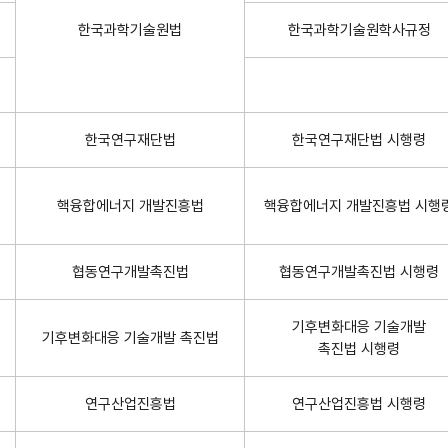
한국과학기술원법
한국과학기술원학사규정
한국연구재단법
한국연구재단법 시행령
핵융합에너지 개발진흥법
핵융합에너지 개발진흥법 시행
협동연구개발촉진법
협동연구개발촉진법 시행령
기후변화대응 기술개발
기후변화대응 기술개발 촉진법
촉진법 시행령
연구산업진흥법
연구산업진흥법 시행령