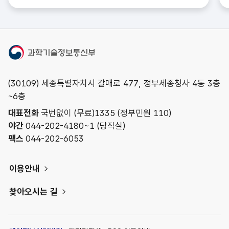
과학기술정보통신부
(30109) 세종특별자치시 갈매로 477, 정부세종청사 4동 3층
~6층
대표전화
국번없이 (무료)
1335
(정부민원 110)
야간
044-202-4180~1 (당직실)
팩스
044-202-6053
이용안내
찾아오시는 길