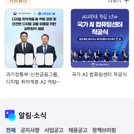
카드뉴스
더보기
과기정통부-신한금융그룹,
국가 AI 컴퓨팅센터 착공식
디지털 취약계층 AI 역량
강화 및 안전한 디지털 금융
이용을 위한 업무협약 체결
알림·소식
전체
공지사항
사업공고
채용공고
정책브리핑