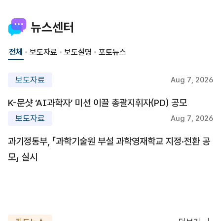
뉴스센터
전체
보도자료
보도설명
포토뉴스
보도자료
Aug 7, 2026
K-문샷 ‘AI과학자’ 미션 이끌 총괄지휘자(PD) 공모
보도자료
Aug 7, 2026
과기정통부, 「과학기술원 부설 과학영재학교 지정·전환 공
모」 실시