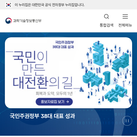
이 누리집은 대한민국 공식 전자정부 누리집입니다.
전체메뉴 닫기
과학기술정보통신부
과학기술ㆍAI로 여는 대한민국 대도약
배경훈 부총리, 서울 스마트쉼센터 방문
해남군 솔라시도 데이터센터 파크에서 '국가 AI
국민주권정부 38대 대표 성과
과학기술ㆍAI로 여는 대한민국 대도약
배경훈 부총리, 서울 스마트쉼센터 방문
과기정통부 국정성과
컴퓨팅센터' 착공
과기정통부 국정성과
자동